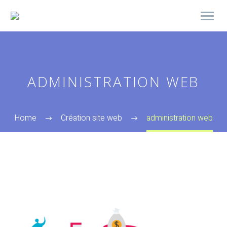
ADMINISTRATION WEB
Home
Création site web
administration web