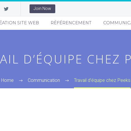
Join Now
ÉATION SITE WEB
RÉFÉRENCEMENT
COMMUNIC
AIL D’ÉQUIPE CHEZ 
Home
Communication
Travail d’équipe chez Peeks