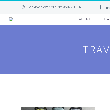
19th Ave New York, NY 95822, USA
AGENCE
CR
TRAV