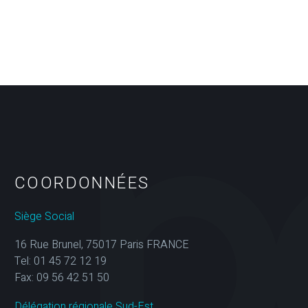
COORDONNÉES
Siège Social
16 Rue Brunel, 75017 Paris FRANCE
Tel: 01 45 72 12 19
Fax: 09 56 42 51 50
Délégation régionale Sud-Est