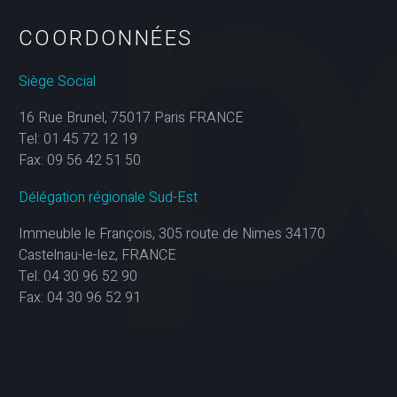
COORDONNÉES
Siège Social
16 Rue Brunel, 75017 Paris FRANCE
Tel: 01 45 72 12 19
Fax: 09 56 42 51 50
Délégation régionale Sud-Est
Immeuble le François, 305 route de Nimes 34170
Castelnau-le-lez, FRANCE
Tel: 04 30 96 52 90
Fax: 04 30 96 52 91