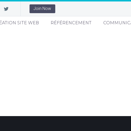
Join Now
ÉATION SITE WEB
RÉFÉRENCEMENT
COMMUNIC