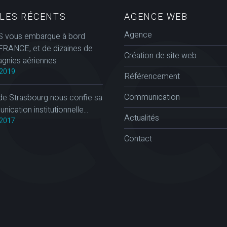
CLES RÉCENTS
AGENCE WEB
Agence
 vous embarque à bord
FRANCE, et de dizaines de
Création de site web
gnies aériennes
2019
Référencement
Communication
de Strasbourg nous confie sa
ication institutionnelle...
Actualités
2017
Contact