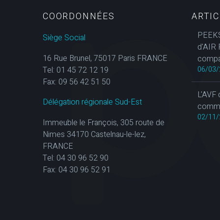
COORDONNÉES
ARTI
PEEKS
Siège Social
d'AIR 
16 Rue Brunel, 75017 Paris FRANCE
compa
Tel: 01 45 72 12 19
06/03/
Fax: 09 56 42 51 50
L'AVF 
Délégation régionale Sud-Est
commun
02/11/
Immeuble le François, 305 route de
Nimes 34170 Castelnau-le-lez,
FRANCE
Tel: 04 30 96 52 90
Fax: 04 30 96 52 91