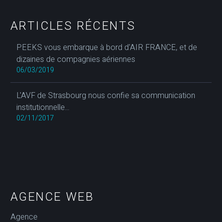
ARTICLES RÉCENTS
PEEKS vous embarque à bord d'AIR FRANCE, et de
dizaines de compagnies aériennes
06/03/2019
L'AVF de Strasbourg nous confie sa communication
institutionnelle...
02/11/2017
AGENCE WEB
Agence