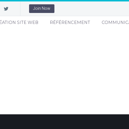
Join Now
ÉATION SITE WEB
RÉFÉRENCEMENT
COMMUNIC