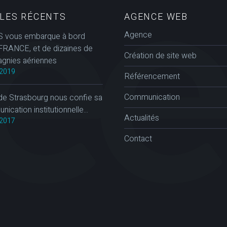
CLES RÉCENTS
AGENCE WEB
Agence
 vous embarque à bord
FRANCE, et de dizaines de
Création de site web
gnies aériennes
2019
Référencement
Communication
de Strasbourg nous confie sa
ication institutionnelle...
Actualités
2017
Contact