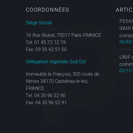
COORDONNÉES
ARTI
PEEKS
Siège Social
d'AIR 
16 Rue Brunel, 75017 Paris FRANCE
compa
Tel: 01 45 72 12 19
06/03/
Fax: 09 56 42 51 50
L'AVF 
Délégation régionale Sud-Est
commun
02/11/
Immeuble le François, 305 route de
Nimes 34170 Castelnau-le-lez,
FRANCE
Tel: 04 30 96 52 90
Fax: 04 30 96 52 91