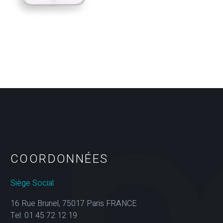
COORDONNÉES
Siège Social
16 Rue Brunel, 75017 Paris FRANCE
Tel: 01 45 72 12 19