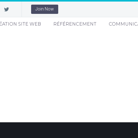
Join Now
ÉATION SITE WEB
RÉFÉRENCEMENT
COMMUNIC