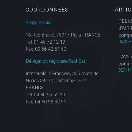
COORDONNÉES
ARTI
PEEKS
Siège Social
d'AIR 
16 Rue Brunel, 75017 Paris FRANCE
compa
Tel: 01 45 72 12 19
06/03/
Fax: 09 56 42 51 50
L'AVF 
Délégation régionale Sud-Est
commun
02/11/
Immeuble le François, 305 route de
Nimes 34170 Castelnau-le-lez,
FRANCE
Tel: 04 30 96 52 90
Fax: 04 30 96 52 91