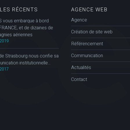
CLES RÉCENTS
AGENCE WEB
Agence
 vous embarque à bord
FRANCE, et de dizaines de
Création de site web
gnies aériennes
2019
Référencement
Communication
de Strasbourg nous confie sa
ication institutionnelle...
Actualités
2017
Contact