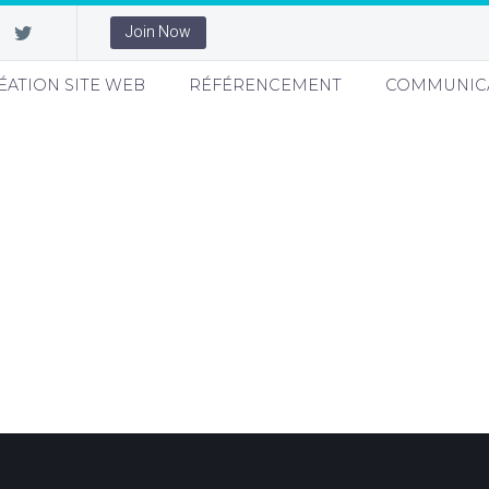
Join Now
ÉATION SITE WEB
RÉFÉRENCEMENT
COMMUNIC