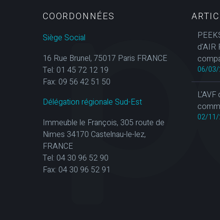
COORDONNÉES
ARTI
PEEKS
Siège Social
d'AIR 
16 Rue Brunel, 75017 Paris FRANCE
compa
Tel: 01 45 72 12 19
06/03/
Fax: 09 56 42 51 50
L'AVF 
Délégation régionale Sud-Est
commun
02/11/
Immeuble le François, 305 route de
Nimes 34170 Castelnau-le-lez,
FRANCE
Tel: 04 30 96 52 90
Fax: 04 30 96 52 91