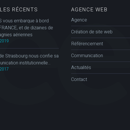
CLES RÉCENTS
AGENCE WEB
Agence
 vous embarque à bord
FRANCE, et de dizaines de
Création de site web
gnies aériennes
2019
Référencement
Communication
de Strasbourg nous confie sa
ication institutionnelle...
Actualités
2017
Contact