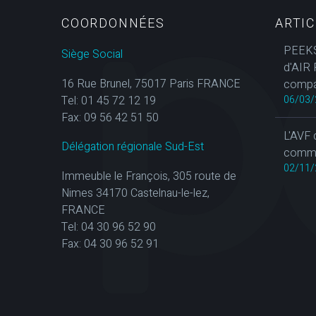
COORDONNÉES
ARTI
PEEKS
Siège Social
d'AIR 
16 Rue Brunel, 75017 Paris FRANCE
compa
Tel: 01 45 72 12 19
06/03/
Fax: 09 56 42 51 50
L'AVF 
Délégation régionale Sud-Est
commun
02/11/
Immeuble le François, 305 route de
Nimes 34170 Castelnau-le-lez,
FRANCE
Tel: 04 30 96 52 90
Fax: 04 30 96 52 91