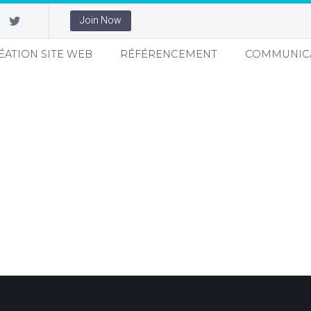
Join Now
ÉATION SITE WEB
RÉFÉRENCEMENT
COMMUNIC