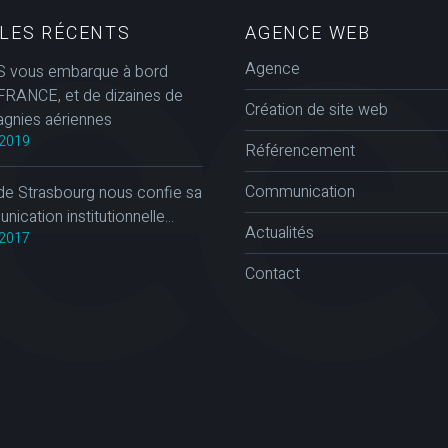
CLES RÉCENTS
AGENCE WEB
Agence
 vous embarque à bord
FRANCE, et de dizaines de
Création de site web
gnies aériennes
2019
Référencement
Communication
de Strasbourg nous confie sa
ication institutionnelle...
Actualités
2017
Contact