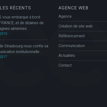
CLES RÉCENTS
AGENCE WEB
Agence
 vous embarque à bord
FRANCE, et de dizaines de
Création de site web
gnies aériennes
2019
Référencement
Communication
de Strasbourg nous confie sa
ication institutionnelle...
Actualités
2017
Contact