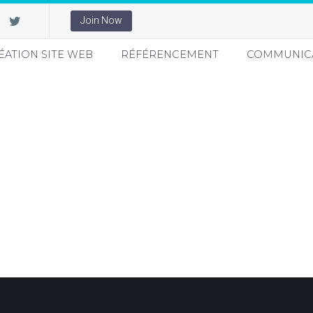
Join Now
ÉATION SITE WEB
RÉFÉRENCEMENT
COMMUNIC