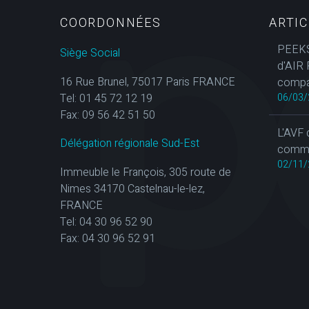
COORDONNÉES
ARTI
PEEKS
Siège Social
d'AIR 
16 Rue Brunel, 75017 Paris FRANCE
compa
Tel: 01 45 72 12 19
06/03/
Fax: 09 56 42 51 50
L'AVF 
Délégation régionale Sud-Est
commun
02/11/
Immeuble le François, 305 route de
Nimes 34170 Castelnau-le-lez,
FRANCE
Tel: 04 30 96 52 90
Fax: 04 30 96 52 91