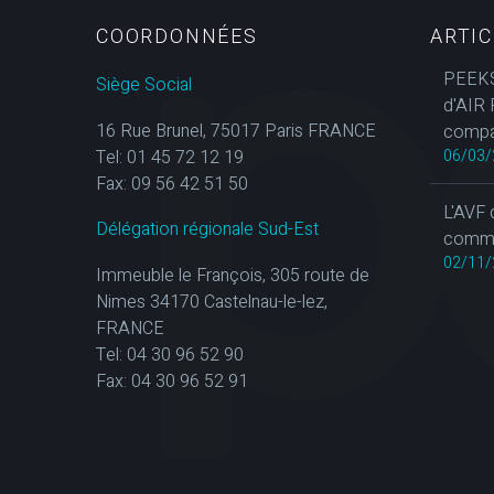
COORDONNÉES
ARTI
PEEKS
Siège Social
d'AIR 
16 Rue Brunel, 75017 Paris FRANCE
compa
Tel: 01 45 72 12 19
06/03/
Fax: 09 56 42 51 50
L'AVF 
Délégation régionale Sud-Est
commun
02/11/
Immeuble le François, 305 route de
Nimes 34170 Castelnau-le-lez,
FRANCE
Tel: 04 30 96 52 90
Fax: 04 30 96 52 91