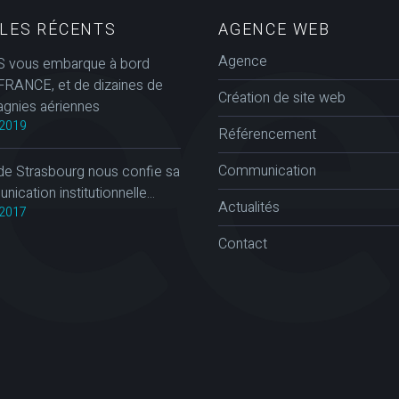
CLES RÉCENTS
AGENCE WEB
Agence
 vous embarque à bord
FRANCE, et de dizaines de
Création de site web
gnies aériennes
2019
Référencement
Communication
de Strasbourg nous confie sa
ication institutionnelle...
Actualités
2017
Contact