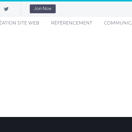
Join Now
ÉATION SITE WEB
RÉFÉRENCEMENT
COMMUNIC