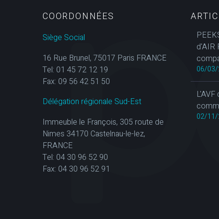
COORDONNÉES
ARTI
PEEKS
Siège Social
d'AIR 
16 Rue Brunel, 75017 Paris FRANCE
compa
Tel: 01 45 72 12 19
06/03/
Fax: 09 56 42 51 50
L'AVF 
Délégation régionale Sud-Est
commun
02/11/
Immeuble le François, 305 route de
Nimes 34170 Castelnau-le-lez,
FRANCE
Tel: 04 30 96 52 90
Fax: 04 30 96 52 91