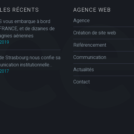
CLES RÉCENTS
AGENCE WEB
Agence
 vous embarque à bord
FRANCE, et de dizaines de
Création de site web
gnies aériennes
2019
Référencement
Communication
de Strasbourg nous confie sa
ication institutionnelle...
Actualités
2017
Contact