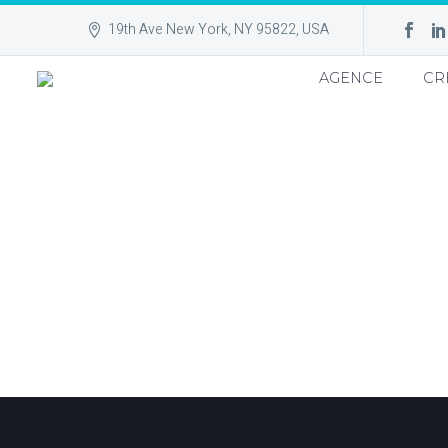
19th Ave New York, NY 95822, USA
AGENCE
CR