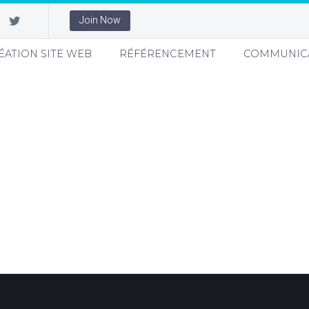
Join Now
ÉATION SITE WEB
RÉFÉRENCEMENT
COMMUNIC