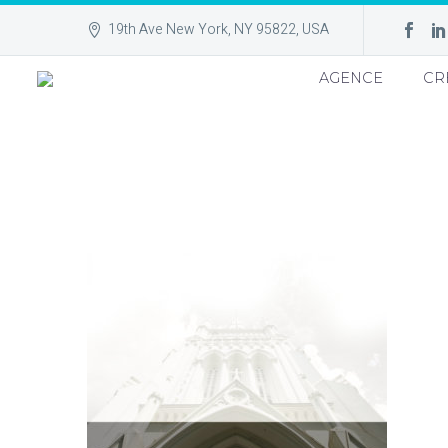
19th Ave New York, NY 95822, USA
AGENCE
CR