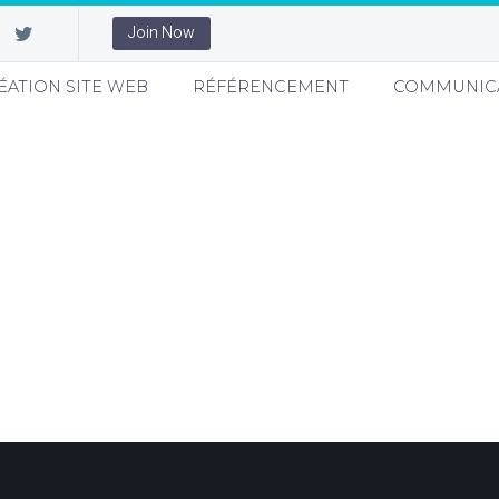
Join Now
ÉATION SITE WEB
RÉFÉRENCEMENT
COMMUNIC