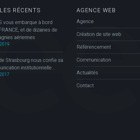
CLES RÉCENTS
AGENCE WEB
Agence
 vous embarque à bord
FRANCE, et de dizaines de
Création de site web
gnies aériennes
2019
Référencement
Communication
de Strasbourg nous confie sa
ication institutionnelle...
Actualités
2017
Contact