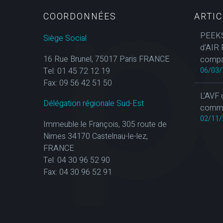
COORDONNÉES
ARTI
PEEKS
Siège Social
d'AIR 
16 Rue Brunel, 75017 Paris FRANCE
compa
Tel: 01 45 72 12 19
06/03/
Fax: 09 56 42 51 50
L'AVF 
Délégation régionale Sud-Est
commun
02/11/
Immeuble le François, 305 route de
Nimes 34170 Castelnau-le-lez,
FRANCE
Tel: 04 30 96 52 90
Fax: 04 30 96 52 91