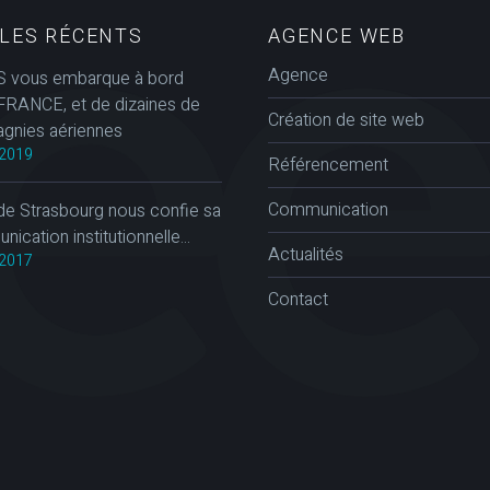
CLES RÉCENTS
AGENCE WEB
Agence
 vous embarque à bord
FRANCE, et de dizaines de
Création de site web
gnies aériennes
2019
Référencement
Communication
de Strasbourg nous confie sa
ication institutionnelle...
Actualités
2017
Contact