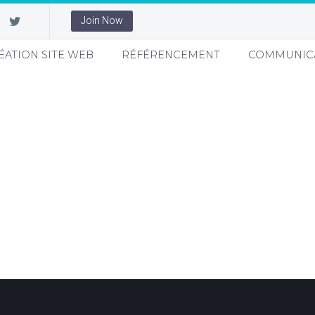
Join Now
ÉATION SITE WEB
RÉFÉRENCEMENT
COMMUNIC