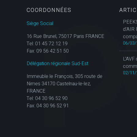
COORDONNÉES
ARTI
PEEKS
Siège Social
d'AIR 
16 Rue Brunel, 75017 Paris FRANCE
compa
Tel: 01 45 72 12 19
06/03/
Fax: 09 56 42 51 50
L'AVF 
Délégation régionale Sud-Est
commun
02/11/
Immeuble le François, 305 route de
Nimes 34170 Castelnau-le-lez,
FRANCE
Tel: 04 30 96 52 90
Fax: 04 30 96 52 91