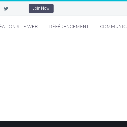
Join Now
ÉATION SITE WEB
RÉFÉRENCEMENT
COMMUNIC