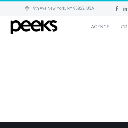
19th Ave New York, NY 95822, USA
AGENCE
CR