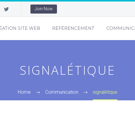
Join Now
ÉATION SITE WEB
RÉFÉRENCEMENT
COMMUNIC
SIGNALÉTIQUE
Home
Communication
signalétique