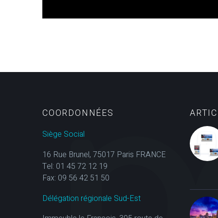
COORDONNÉES
ARTI
Siège Social
16 Rue Brunel, 75017 Paris FRANCE
Tel: 01 45 72 12 19
Fax: 09 56 42 51 50
Délégation régionale Sud-Est