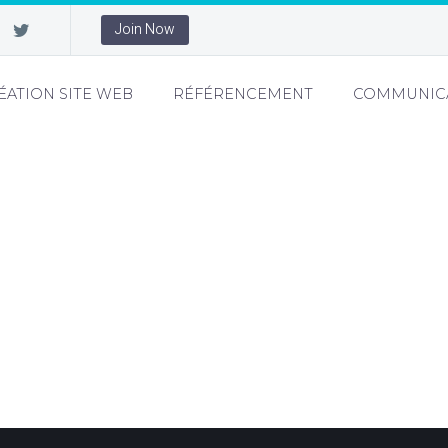
Join Now
ÉATION SITE WEB
RÉFÉRENCEMENT
COMMUNIC