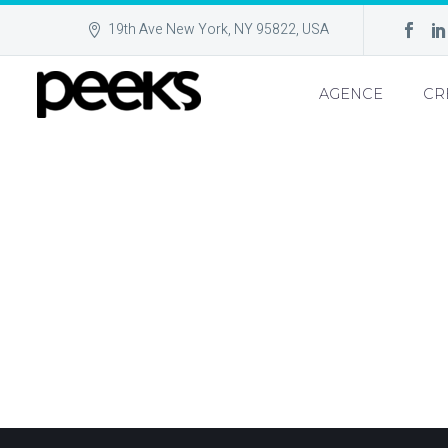
19th Ave New York, NY 95822, USA
AGENCE
CR