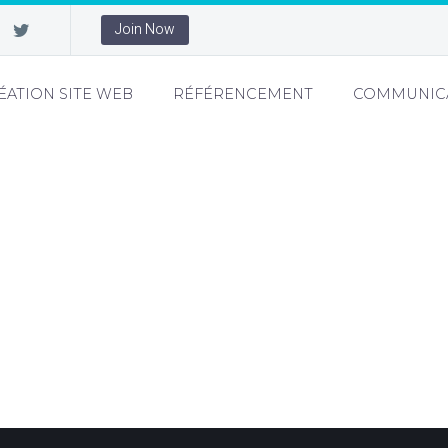
Join Now
ÉATION SITE WEB
RÉFÉRENCEMENT
COMMUNIC