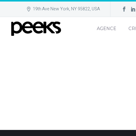
19th Ave New York, NY 95822, USA
AGENCE
CR